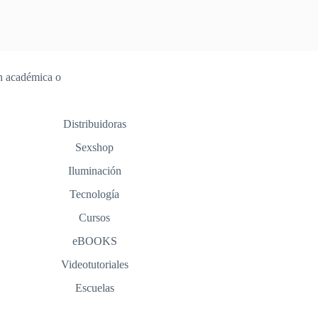
ón académica o
Distribuidoras
Sexshop
Iluminación
Tecnología
Cursos
eBOOKS
Videotutoriales
Escuelas