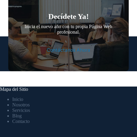
Decídete Ya!
Inicia el nuevo año con tu propia Página Web
profesional.
Contáctanos Ahora
Mapa del Sitio
Inicio
Nosotros
Servicios
Blog
Contacto