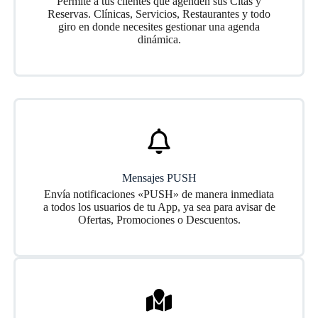
Permite a tus clientes que agenden sus Citas y
Reservas. Clínicas, Servicios, Restaurantes y todo
giro en donde necesites gestionar una agenda
dinámica.
Mensajes PUSH
Envía notificaciones «PUSH» de manera inmediata
a todos los usuarios de tu App, ya sea para avisar de
Ofertas, Promociones o Descuentos.