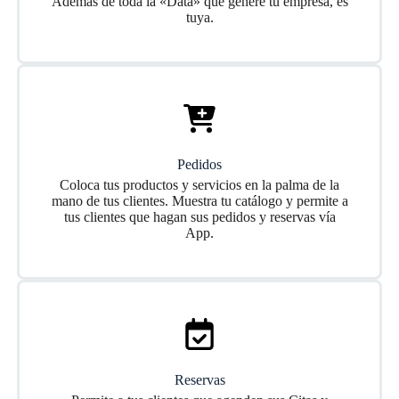
Además de toda la «Data» que genere tu empresa, es
tuya.
Pedidos
Coloca tus productos y servicios en la palma de la
mano de tus clientes. Muestra tu catálogo y permite a
tus clientes que hagan sus pedidos y reservas vía
App.
Reservas