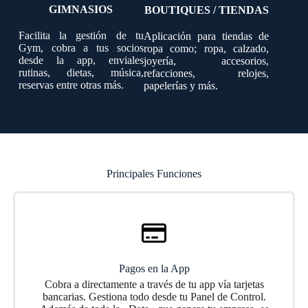
GIMNASIOS
BOUTIQUES / TIENDAS
Facilita la gestión de tu
Aplicación para tiendas de
Gym, cobra a tus socios
ropa como; ropa, calzado,
desde la app, enviales
joyería, accesorios,
rutinas, dietas, música,
refacciones, relojes,
reservas entre otras más.
papelerías y más.
Principales Funciones
Pagos en la App
Cobra a directamente a través de tu app vía tarjetas
bancarias. Gestiona todo desde tu Panel de Control.