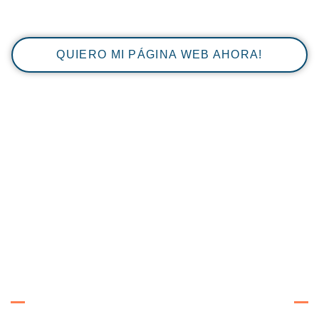
QUIERO MI PÁGINA WEB AHORA!
ESCALA TU NEGOCIO EN
INTERNET
ES PARA TI?